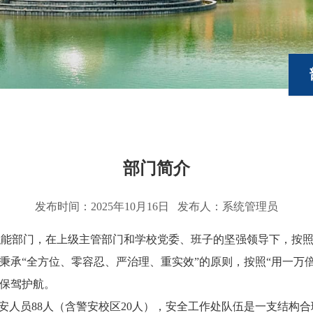
部门简介
发布时间：2025年10月16日 发布人：系统管理员
能部门，在上级主管部门和学校党委、班子的坚强领导下，按照
秉承“全方位、零容忍、严治理、重实效”的原则，按照“用一万
大学保驾护航。
保安人员88人（含警安校区20人），安全工作处队伍是一支结构